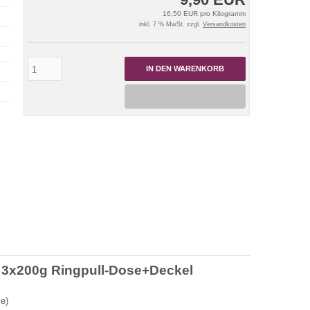
16,50 EUR pro Kilogramm
inkl. 7 % MwSt. zzgl.
Versandkosten
IN DEN WARENKORB
3x200g Ringpull-Dose+Deckel
e)