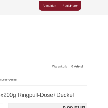
Anmelden
Registrieren
Warenkorb
0
Artikel
l-Dose+Deckel
x200g Ringpull-Dose+Deckel
9,90 EUR