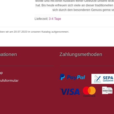
wollte und mit einer Auswahl feiner Gewürze unsere lec
hat. Bis heute erfreuen sich viele an dieser traditionellen
sich durch den besonderen Genuss gerne v
Lieferzeit:
3-4 Tage
haben wir am 20.07.2023 in unseren Katalog aufgenommen.
mationen
Zahlungsmethoden
ap
ufsformular