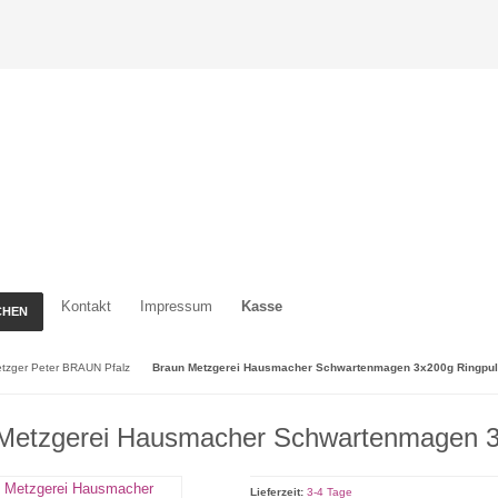
Kontakt
Impressum
Kasse
CHEN
tzger Peter BRAUN Pfalz
Braun Metzgerei Hausmacher Schwartenmagen 3x200g Ringpul
Metzgerei Hausmacher Schwartenmagen 3
Lieferzeit:
3-4 Tage