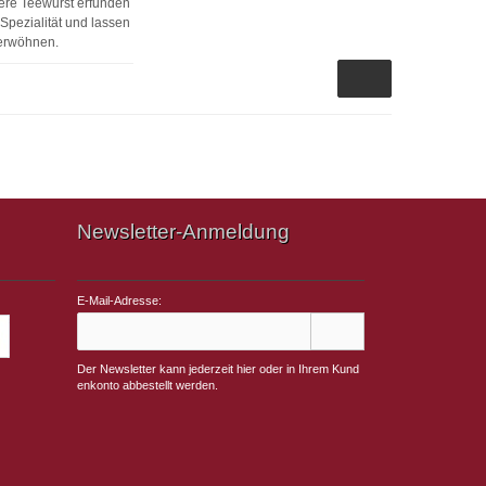
kere Teewurst erfunden
 Spezialität und lassen
erwöhnen.
Newsletter-Anmeldung
E-Mail-Adresse:
Der Newsletter kann jederzeit hier oder in Ihrem Kund
enkonto abbestellt werden.