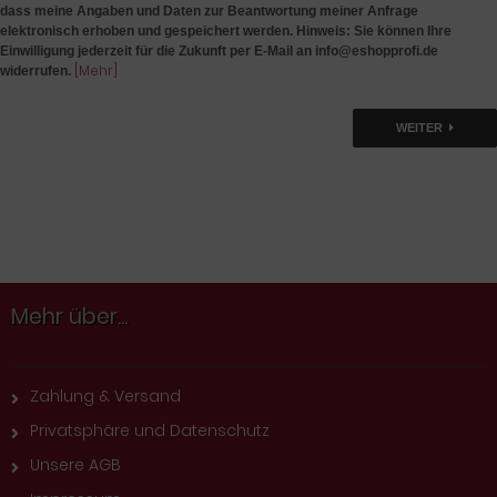
dass meine Angaben und Daten zur Beantwortung meiner Anfrage
elektronisch erhoben und gespeichert werden. Hinweis: Sie können Ihre
Einwilligung jederzeit für die Zukunft per E-Mail an info@eshopprofi.de
[Mehr]
widerrufen.
WEITER
Mehr über...
Zahlung & Versand
Privatsphäre und Datenschutz
Unsere AGB