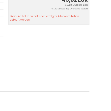
10,18 EUR pro Liter
inkl. 19 % MwSt. zzgl.
Versandkosten
Dieser Artikel kann erst nach erfolgter Altersverifikation
gekauft werden.