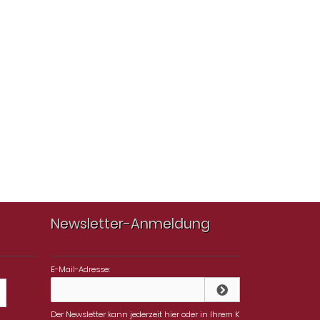
Newsletter-Anmeldung
E-Mail-Adresse:
Der Newsletter kann jederzeit hier oder in Ihrem K