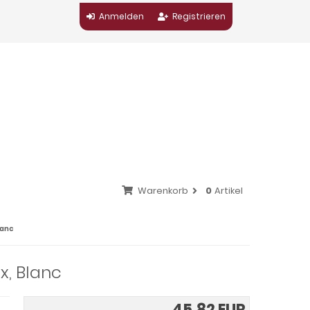
Anmelden
Registrieren
Warenkorb
0
Artikel
lanc
x, Blanc
45,82 EUR