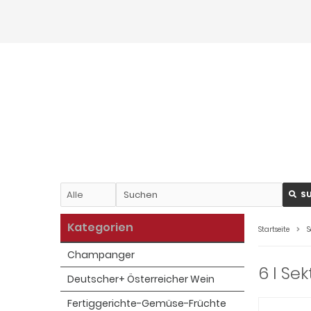
S
Kategorien
Startseite
S
Champanger
6 l Se
Deutscher+ Österreicher Wein
Fertiggerichte-Gemüse-Früchte