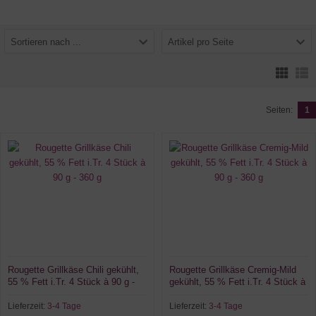
Sortieren nach ...
Artikel pro Seite
Seiten:
1
Rougette Grillkäse Chili gekühlt,
Rougette Grillkäse Cremig-Mild
55 % Fett i.Tr. 4 Stück à 90 g -
gekühlt, 55 % Fett i.Tr. 4 Stück à
360 g
90 g - 360 g
Lieferzeit:
3-4 Tage
Lieferzeit:
3-4 Tage