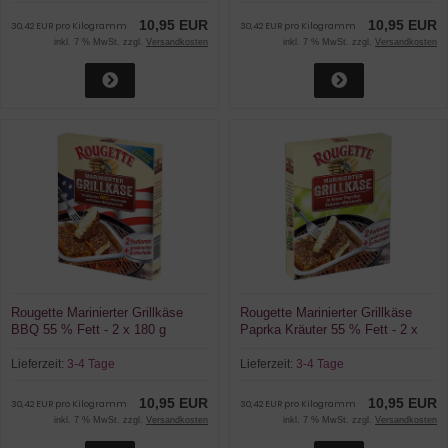
10,95 EUR
10,95 EUR
30,42 EUR pro Kilogramm
30,42 EUR pro Kilogramm
inkl. 7 % MwSt. zzgl.
Versandkosten
inkl. 7 % MwSt. zzgl.
Versandkosten
Rougette Marinierter Grillkäse
Rougette Marinierter Grillkäse
BBQ 55 % Fett - 2 x 180 g
Paprka Kräuter 55 % Fett - 2 x
Schachtel
180 g Schachtel
Lieferzeit:
3-4 Tage
Lieferzeit:
3-4 Tage
10,95 EUR
10,95 EUR
30,42 EUR pro Kilogramm
30,42 EUR pro Kilogramm
inkl. 7 % MwSt. zzgl.
Versandkosten
inkl. 7 % MwSt. zzgl.
Versandkosten