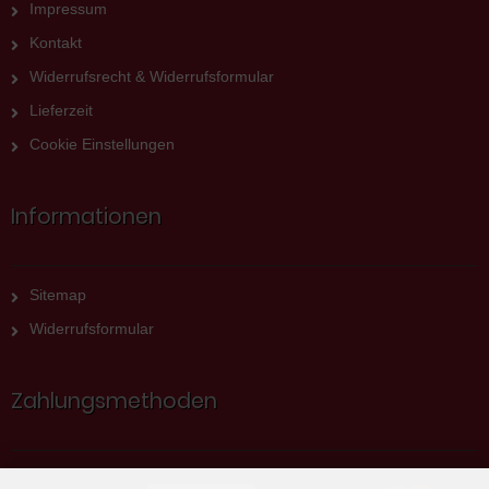
Impressum
Kontakt
Widerrufsrecht & Widerrufsformular
Lieferzeit
Cookie Einstellungen
Informationen
Sitemap
Widerrufsformular
Zahlungsmethoden