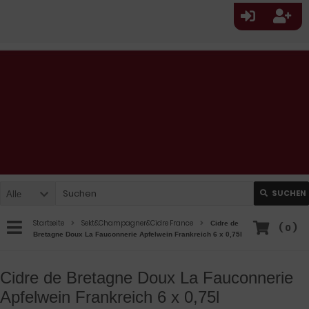
SUCHEN
Alle
Startseite
Sekt&Champagner&Cidre France
Cidre de
(
0
)
Bretagne Doux La Fauconnerie Apfelwein Frankreich 6 x 0,75l
Cidre de Bretagne Doux La Fauconnerie
Apfelwein Frankreich 6 x 0,75l