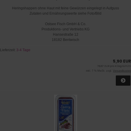
Heringshappen ohne Haut mit feine Gewürzen eingelegt in Aufguss
Zutaten und Ernährungswerte siehe Foto/Bild
Ostsee Fisch GmbH & Co.
Produktions- und Vertriebs KG
Hansestraße 12
18182 Bentwisch
Lieferzeit:
3-4 Tage
5,90 EUR
78,67 EUR pro Kilogramm
inkl. 7 % MwSt. zzgl.
Versandkosten