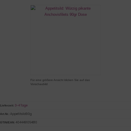
Für eine größere Ansicht klicken Sie auf das
Vorschaubild
3-4 Tage
Lieferzeit:
Appetitsild90g
Art.Nr.:
4044491054810
GTIN/EAN: