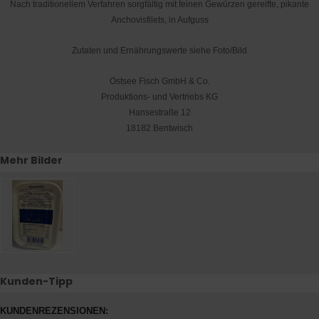
Nach traditionellem Verfahren sorgfältig mit feinen Gewürzen gereifte, pikante
Anchovisfilets, in Aufguss
Zutaten und Ernährungswerte siehe Foto/Bild
Ostsee Fisch GmbH & Co.
Produktions- und Vertriebs KG
Hansestraße 12
18182 Bentwisch
Mehr Bilder
Kunden-Tipp
KUNDENREZENSIONEN: