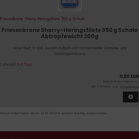
Friesenkrone Sherry-Heringsfilets 350 g Schale
Friesenkrone Sherry-Heringsfilets 350 g Schale
Abtropfewicht 200g
ohne Haut, in süß- saurem Aufguß und mit marinierter Gemüse- und
Gewürzgarnierung
Lieferzeit:
3-4 Tage
11,80 EUR
59,00 EUR pro Kilogramm
inkl. 7 % MwSt. zzgl.
Versandkosten
Diesen Artikel haben wir am 12.07.2020 in unseren Katalog aufgenommen.