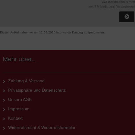
9,23 EUR pro Kilogramm
inkl. 7 % MwSt. zzgl.
Versandkosten
Diesen Artikel haben wir am 12.09.2020 in unseren Katalog aufgenommen.
Mehr über...
Zahlung & Versand
Privatsphäre und Datenschutz
Unsere AGB
Impressum
Kontakt
Widerrufsrecht & Widerrufsformular