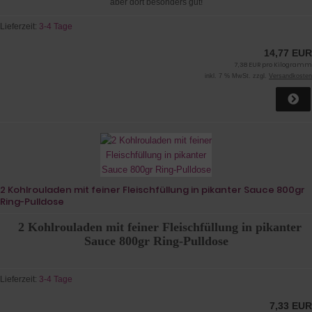
aber dort besonders gut!
Lieferzeit:
3-4 Tage
14,77 EUR
7,38 EUR pro Kilogramm
inkl. 7 % MwSt. zzgl.
Versandkosten
2 Kohlrouladen mit feiner Fleischfüllung in pikanter Sauce 800gr
Ring-Pulldose
2 Kohlrouladen mit feiner Fleischfüllung in pikanter
Sauce 800gr Ring-Pulldose
Lieferzeit:
3-4 Tage
7,33 EUR