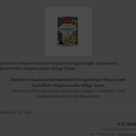
Dreistern Hausmachermahlzeit Königsberger Klopse mit
Kartoffeln+Kapernsoße 400gr Dose
Dreistern Hausmachermahlzeit Königsberger Klopse mit
Kartoffeln+Kapernsoße 400gr Dose
Geschmack: fleischig würzig, einwandfrei, arteigen, aromatisch, ohne
Fremdgeschmack, leichte Kapernnote
Lieferzeit:
3-4 Tage
4,17 EUR
10,43 EUR pro Kilogramm
inkl. 7 % MwSt. zzgl.
Versandkosten