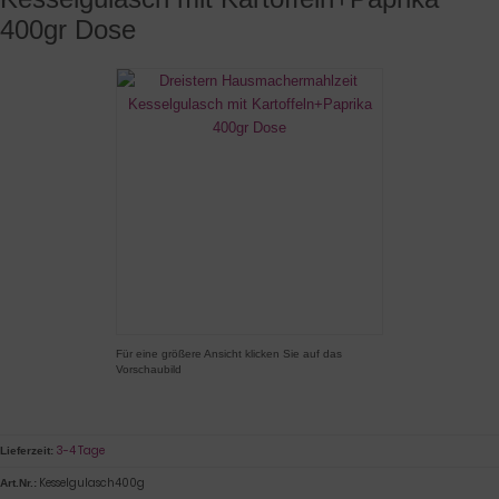
400gr Dose
Für eine größere Ansicht klicken Sie auf das
Vorschaubild
3-4 Tage
Lieferzeit:
Kesselgulasch400g
Art.Nr.: