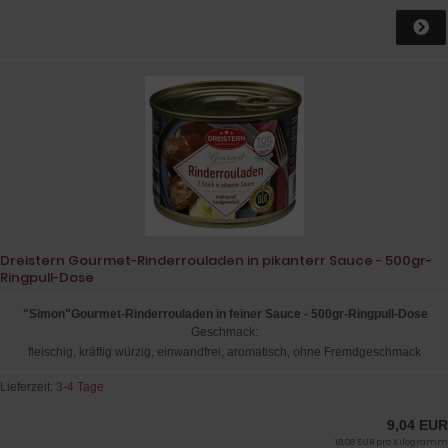
Dreistern Gourmet-Rinderrouladen in pikanterr Sauce - 500gr-
Ringpull-Dose
"Simon"Gourmet-Rinderrouladen in feiner Sauce - 500gr-Ringpull-Dose
Geschmack:
fleischig, kräftig würzig, einwandfrei, aromatisch, ohne Fremdgeschmack
Lieferzeit:
3-4 Tage
9,04 EUR
18,08 EUR pro Kilogramm