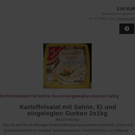
3,96 EUR
9,90 EUR pro Kilogramm
inkl. 7 % MwSt. zzgl.
Versandkosten
Kartoffelsalat mit Sahne, Ei und eingelegten Gurken 2x1kg
Kartoffelsalat mit Sahne, Ei und
eingelegten Gurken 2x1kg
Beschreibung:
Was für ein Pfund! Würziger Pellkartoffelsalat aus leckeren Kartoffeln, Eiern und
Gurkenstückchen in cremiger Salatmayonnaise. Passt nicht nur zur Grillparty –