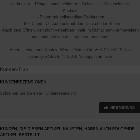
- bedruckt mit Ringpul innen lackiert mit Goldlack, außen lackiert mit
Klarlack
- Etikett mit vollständiger Deklaration
- MHD- und LOT-Aufdruck auf dem Deckel oder Boden
-Nach dem Öffnen, den nicht verzehrten Inhalt im Kühlschrank aufbewahren
und innerhalb von drei Tagen aufbrauchen!
Herstellererklärung Kontakt Werner Simon GmbH & Co. KG Philipp-
Oehmigke-Straße 4, 16816 Neuruppin am See
Kunden-Tipp
KUNDENREZENSIONEN:
Schreiben Sie die erste Kundenrezension!
IHRE MEINUNG
KUNDEN, DIE DIESEN ARTIKEL KAUFTEN, HABEN AUCH FOLGENDE
ARTIKEL BESTELLT: