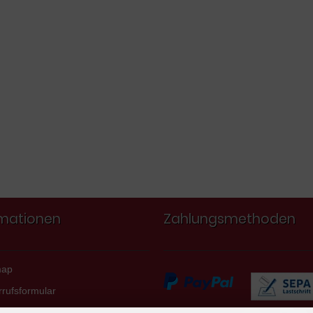
rmationen
Zahlungsmethoden
map
rufsformular