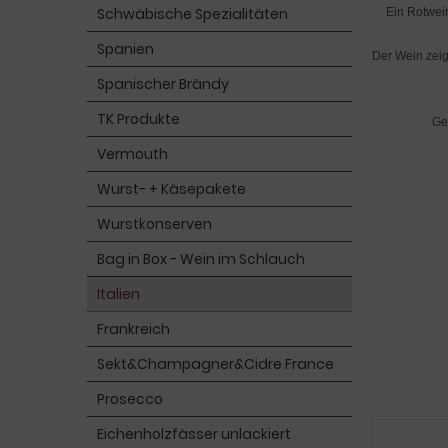
Schwäbische Spezialitäten
Ein Rotwein
Spanien
Der Wein zeig
Spanischer Brändy
TK Produkte
Gen
Vermouth
Wurst- + Käsepakete
Wurstkonserven
Bag in Box - Wein im Schlauch
Italien
Frankreich
Sekt&Champagner&Cidre France
Prosecco
Eichenholzfässer unlackiert