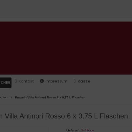
Kontakt
Impressum
Kasse
UCHEN
talien
Rotwein Villa Antinori Rosso 6 x 0,75 L Flaschen
 Villa Antinori Rosso 6 x 0,75 L Flaschen
3-4 Tage
Lieferzeit: