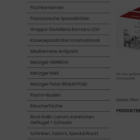
Fischkonserven
Französische Spezialitäten
Grappa-Distelleria Romano LEVI
Käsesepzialitäten International
Mediterrane Antipasti
Metzger HEINRICH
Metzger MAX
Für eine größere
Vorschaubild
Metzger Peter BRAUN Pfalz
Pasta-Nudeln
Details
Mehr 
Räucherfische
PRODUKTB
Rind-Kalb-,Lamm, Kaninchen,
Geflügel + Schwein
Schinken, Salami, Speck&Wurst