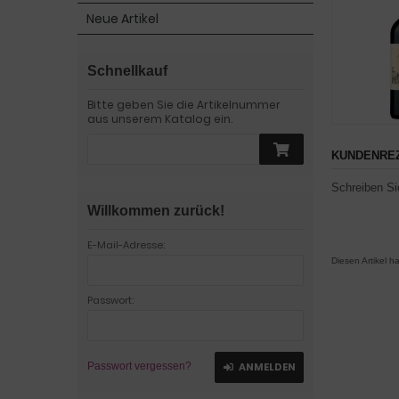
Neue Artikel
Schnellkauf
Bitte geben Sie die Artikelnummer
aus unserem Katalog ein.
KUNDENREZ
Schreiben Si
Willkommen zurück!
E-Mail-Adresse:
Diesen Artikel 
Passwort:
Passwort vergessen?
ANMELDEN