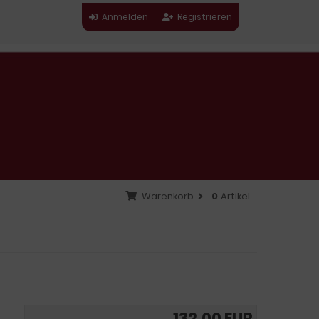
Anmelden
Registrieren
Warenkorb
0
Artikel
132,00 EUR