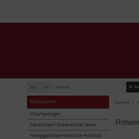
S
Alle
Kategorien
Startseite
I
Champanger
Rotwein
Deutscher+ Österreicher Wein
Fertiggerichte-Gemüse-Früchte