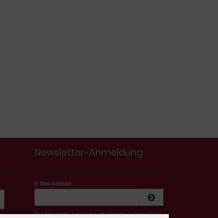
Newsletter-Anmeldung
E-Mail-Adresse:
Der Newsletter kann jederzeit hier oder in Ihrem Kund