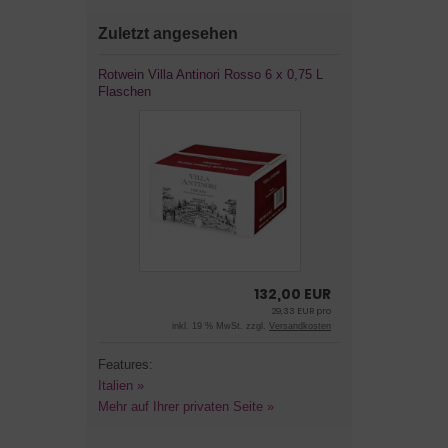
Zuletzt angesehen
Rotwein Villa Antinori Rosso 6 x 0,75 L
Flaschen
132,00 EUR
29,33 EUR pro
inkl. 19 % MwSt. zzgl.
Versandkosten
Features:
Italien »
Mehr auf Ihrer privaten Seite »