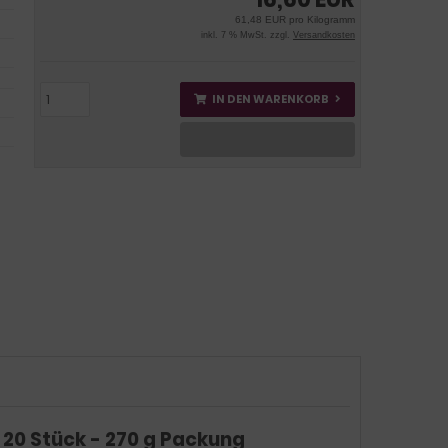
61,48 EUR pro Kilogramm
inkl. 7 % MwSt. zzgl.
Versandkosten
IN DEN WARENKORB
20 Stück - 270 g Packung