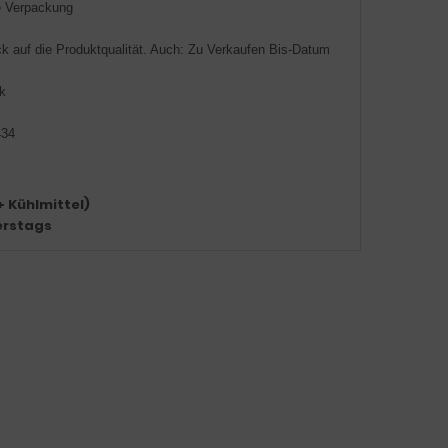
e Verpackung
ck auf die Produktqualität. Auch: Zu Verkaufen Bis-Datum
k
434
+ Kühlmittel)
erstags