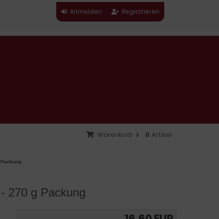
Anmelden
Registrieren
Warenkorb
0
Artikel
g Packung
 - 270 g Packung
16,60 EUR