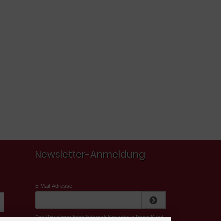
Newsletter-Anmeldung
E-Mail-Adresse:
Der Newsletter kann jederzeit hier oder in Ihrem Kund