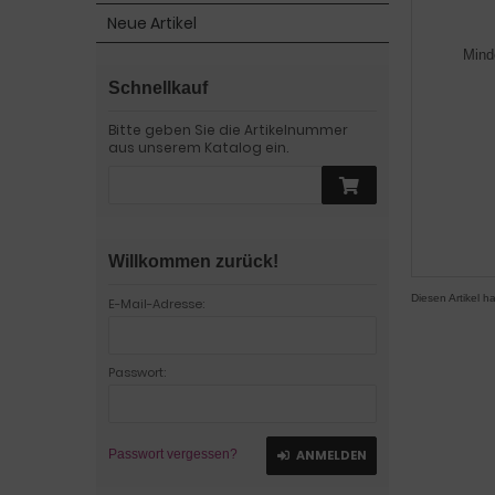
Neue Artikel
Mind
Schnellkauf
Bitte geben Sie die Artikelnummer
aus unserem Katalog ein.
Willkommen zurück!
Diesen Artikel 
E-Mail-Adresse:
Passwort:
Passwort vergessen?
ANMELDEN