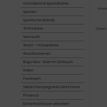
Schwäbische Spezialitäten
Unsere
Spanien
Spanischer Brändy
TK Produkte
Zutaten
Vermouth
Wurst- + Käsepakete
Wurstkonserven
Bag in Box - Wein im Schlauch
Italien
Frankreich
Sekt&Champagner&Cidre France
Prosecco
Eichenholzfässer unlackiert