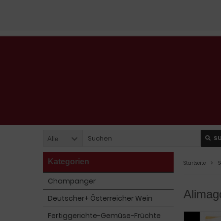
S
Alle
Kategorien
Startseite
S
Champanger
Alimag
Deutscher+ Österreicher Wein
Fertiggerichte-Gemüse-Früchte