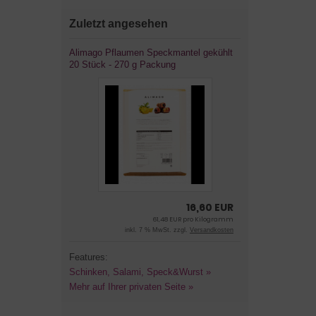
Zuletzt angesehen
Alimago Pflaumen Speckmantel gekühlt
20 Stück - 270 g Packung
16,60 EUR
61,48 EUR pro Kilogramm
inkl. 7 % MwSt. zzgl.
Versandkosten
Features:
Schinken, Salami, Speck&Wurst »
Mehr auf Ihrer privaten Seite »