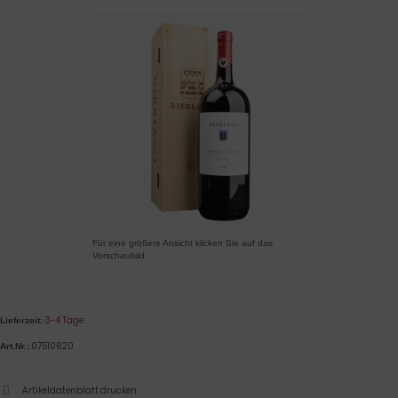
Für eine größere Ansicht klicken Sie auf das
Vorschaubild
3-4 Tage
Lieferzeit:
07510620
Art.Nr.:
Artikeldatenblatt drucken