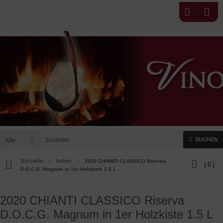
Alle
SUCHEN
Startseite
Italien
2020 CHIANTI CLASSICO Riserva
(
0
)
D.O.C.G. Magnum in 1er Holzkiste 1.5 L
2020 CHIANTI CLASSICO Riserva
D.O.C.G. Magnum in 1er Holzkiste 1.5 L