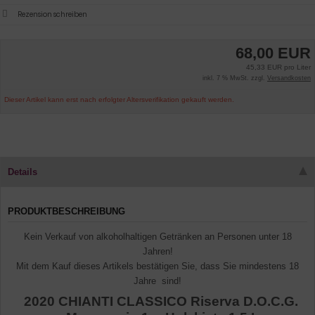
Rezension schreiben
68,00 EUR
45,33 EUR pro Liter
inkl. 7 % MwSt. zzgl.
Versandkosten
Dieser Artikel kann erst nach erfolgter Altersverifikation gekauft werden.
Details
PRODUKTBESCHREIBUNG
Kein Verkauf von alkoholhaltigen Getränken an Personen unter 18
Jahren!
Mit dem Kauf dieses Artikels bestätigen Sie, dass Sie mindestens 18
Jahre sind!
2020 CHIANTI CLASSICO Riserva D.O.C.G.