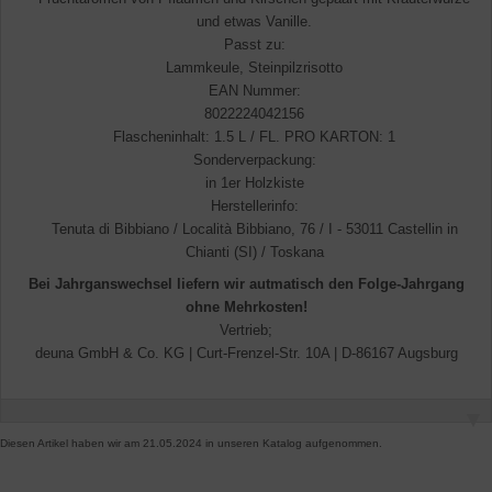
und etwas Vanille.
Passt zu:
Lammkeule, Steinpilzrisotto
EAN Nummer:
8022224042156
Flascheninhalt: 1.5 L / FL. PRO KARTON: 1
Sonderverpackung:
in 1er Holzkiste
Herstellerinfo:
Tenuta di Bibbiano / Località Bibbiano, 76 / I - 53011 Castellin in
Chianti (SI) / Toskana
Bei Jahrganswechsel liefern wir autmatisch den Folge-Jahrgang
ohne Mehrkosten!
Vertrieb;
deuna GmbH & Co. KG | Curt-Frenzel-Str. 10A | D-86167 Augsburg
Diesen Artikel haben wir am 21.05.2024 in unseren Katalog aufgenommen.