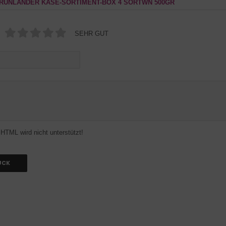
GRÜNLÄNDER KÄSE-SORTIMENT-BOX 4 SORTWN 500GR
SEHR GUT
HTML wird nicht unterstützt!
ÜCK