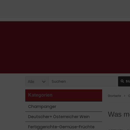
S
Alle
Kategorien
Startseite
G
Champanger
Was me
Deutscher+ Österreicher Wein
Fertiggerichte-Gemüse-Früchte