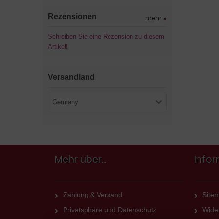
Rezensionen
mehr
»
Schreiben Sie eine Rezension zu diesem
Artikel!
Versandland
Germany
Mehr über...
Info
Zahlung & Versand
Site
Privatsphäre und Datenschutz
Wider