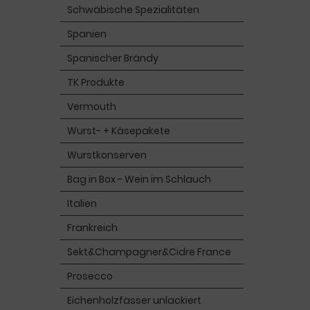
Schwäbische Spezialitäten
Spanien
Spanischer Brändy
TK Produkte
Vermouth
Wurst- + Käsepakete
Wurstkonserven
Bag in Box - Wein im Schlauch
Italien
Frankreich
Sekt&Champagner&Cidre France
Prosecco
Eichenholzfässer unlackiert