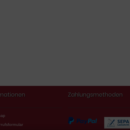
rmationen
Zahlungsmethoden
map
rufsformular