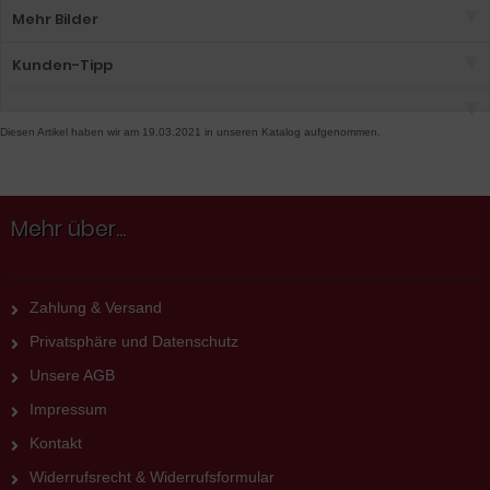
Mehr Bilder
Kunden-Tipp
Diesen Artikel haben wir am 19.03.2021 in unseren Katalog aufgenommen.
Mehr über...
Zahlung & Versand
Privatsphäre und Datenschutz
Unsere AGB
Impressum
Kontakt
Widerrufsrecht & Widerrufsformular