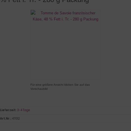
Für eine größere Ansicht klicken Sie auf das
Vorschaubild
Lieferzeit:
3-4 Tage
Art.Nr.:
47012