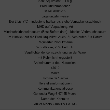
Salz Äquivalent 1.5 g
Produktinformationen
3414170011235
Lagerungshinweise
Bei 2 bis 7°C mindestens haltbar bis siehe Verpackungsaufdruck
MHD auf Verpackung, Art
Mindesthaltbarkeitsdatum (Best Before date) - Ideales Verbrauchsdatum
im Hinblick auf die Produktqualität. Auch: Zu Verkaufen Bis-Datum
Regulierter Produktname
Schnittkäse, 25% Fett i.Tr.
Verpflichtende Kennzeichnung an der Ware
mit Rohmilch hergestellt
Artikelnummer des Herstellers
47012
Marke
Tomme de Savoie
Herstellerinformationen
Kommunikationsadresse
Genender Weg 6 47445 Moers
Name des Kontakts
Müller-Moers GmbH & Co. KG