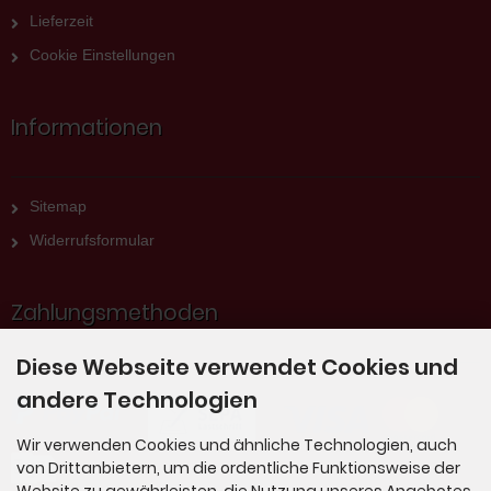
Lieferzeit
Cookie Einstellungen
Informationen
Sitemap
Widerrufsformular
Zahlungsmethoden
Diese Webseite verwendet Cookies und
andere Technologien
Wir verwenden Cookies und ähnliche Technologien, auch
von Drittanbietern, um die ordentliche Funktionsweise der